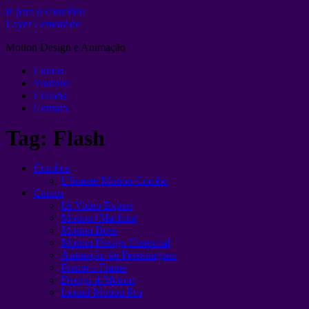
Ir para o conteúdo
Layer Lemonade
Motion Design e Animação
Cursos
Youtube
Collabs
Contato
Tag:
Flash
Combos
Ultimate Motion Combo
Cursos
IA Video Expert
Motion+Machine
Motion Boss
Motion Design Essencial
Animação de Personagens
Frame a Frame
Design 4 Motion
Liquid Motion Pro