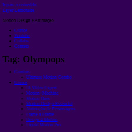
Ir para o conteúdo
Layer Lemonade
Motion Design e Animação
Cursos
Youtube
Collabs
Contato
Tag:
Olympops
Combos
Ultimate Motion Combo
Cursos
IA Video Expert
Motion+Machine
Motion Boss
Motion Design Essencial
Animação de Personagens
Frame a Frame
Design 4 Motion
Liquid Motion Pro