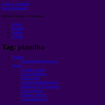
Ir para o conteúdo
Layer Lemonade
Motion Design e Animação
Cursos
Youtube
Collabs
Contato
Tag:
planilha
Combos
Ultimate Motion Combo
Cursos
IA Video Expert
Motion+Machine
Motion Boss
Motion Design Essencial
Animação de Personagens
Frame a Frame
Design 4 Motion
Liquid Motion Pro