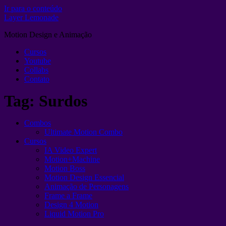
Ir para o conteúdo
Layer Lemonade
Motion Design e Animação
Cursos
Youtube
Collabs
Contato
Tag:
Surdos
Combos
Ultimate Motion Combo
Cursos
IA Video Expert
Motion+Machine
Motion Boss
Motion Design Essencial
Animação de Personagens
Frame a Frame
Design 4 Motion
Liquid Motion Pro