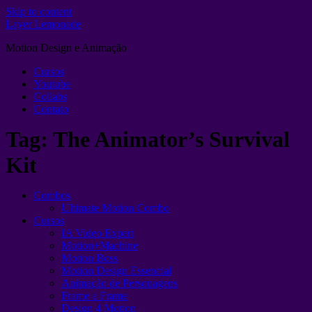
Skip to content
Layer Lemonade
Motion Design e Animação
Cursos
Youtube
Collabs
Contato
Tag:
The Animator’s Survival
Kit
Combos
Ultimate Motion Combo
Cursos
IA Video Expert
Motion+Machine
Motion Boss
Motion Design Essencial
Animação de Personagens
Frame a Frame
Design 4 Motion